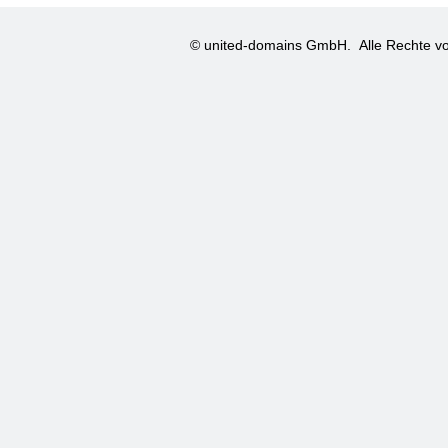
© united-domains GmbH.
Alle Rechte vo