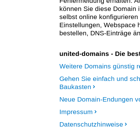
Fehlermeldung erhalten. A
können Sie diese Domain 
selbst online konfigurieren
Einstellungen, Webspace
bestellen, DNS-Einträge än
united-domains - Die be
Weitere Domains günstig re
Gehen Sie einfach und sc
Baukasten
Neue Domain-Endungen vo
Impressum
Datenschutzhinweise